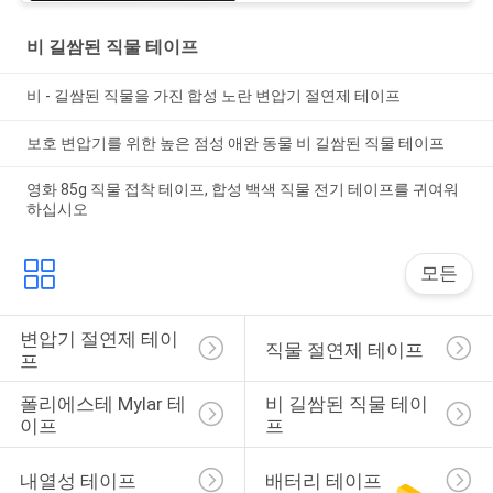
비 길쌈된 직물 테이프
비 - 길쌈된 직물을 가진 합성 노란 변압기 절연제 테이프
보호 변압기를 위한 높은 점성 애완 동물 비 길쌈된 직물 테이프
영화 85g 직물 접착 테이프, 합성 백색 직물 전기 테이프를 귀여워
하십시오
모든
변압기 절연제 테이
직물 절연제 테이프
프
폴리에스테 Mylar 테
비 길쌈된 직물 테이
이프
프
내열성 테이프
배터리 테이프