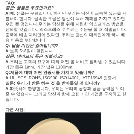
FAQ:
질문: 샘플은 무료인가요?
A:
예, 샘플은 무료입니다. 하지만 우리는 당신이 급속한 요금을 지
불해야 합니다. 급속한 요금은 당신이 택배 계좌를 가지고 있다면
수집 될 것입니다.우리는 당신을 위해 저렴한 익스프레스 방법을
선택할 것입니다.. 익스프레스 수수료는 주문을 할 때 적립됩니다.
중국에 배송 대리인이 있다면, 우리는 당신의 대리인에게 국내 배
송 비용을 부담합니다.
Q: 납품 기간은 얼마입니까?
A:
보통 5~8일이 걸립니다.
질문: 테이프의 폭은 어떨까요?
A:
우리는 고객의 요구에 따라 어떤 롤 너비도 잘라낼 수 있습니다.
가장 좁은 1mm, 가장 넓은 1100mm.
Q:제품에 대해 어떤 인증서를 가지고 있습니까?
A:
UL, SGS, ROHS, ISO900, ISO14001, IATF16949 인증서
질문: 우리 가 방문 하는 것 을 받아들일 것 입니까?
A:
따뜻하게 환영합니다, 우리는 우리의 공장과 공급 능력을 보여
줄 수 있습니다 그리고 당신과 함께 오랜 기간 기업을 구축하고 싶
습니다.
다른 사진: