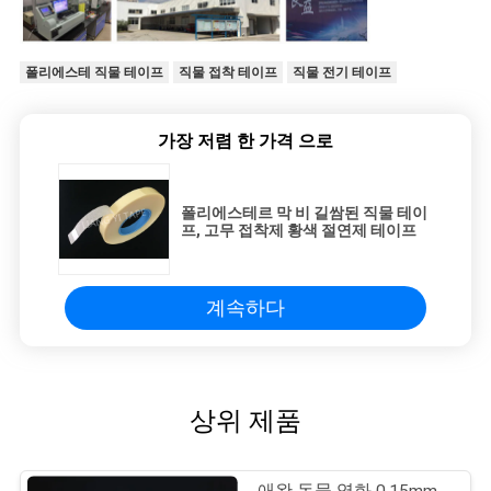
폴리에스테 직물 테이프
직물 접착 테이프
직물 전기 테이프
가장 저렴 한 가격 으로
폴리에스테르 막 비 길쌈된 직물 테이
프, 고무 접착제 황색 절연제 테이프
계속하다
상위 제품
애완 동물 영화 0.15mm